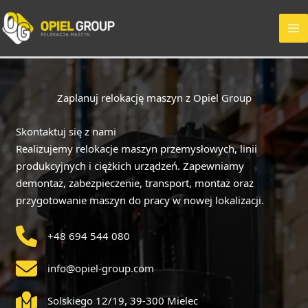
Przejdź
do
treści
Zaplanuj relokację maszyn z Opiel Group
Skontaktuj się z nami
Realizujemy relokacje maszyn przemysłowych, linii
produkcyjnych i ciężkich urządzeń. Zapewniamy
demontaż, zabezpieczenie, transport, montaż oraz
przygotowanie maszyn do pracy w nowej lokalizacji.
+48 694 544 080
info@opiel-group.com
Solskiego 12/19, 39-300 Mielec