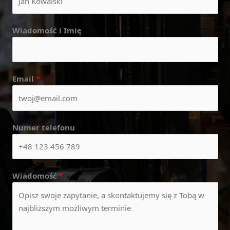
Wiadomość i Imię
Email
*
Numer telefonu
Wiadomość
*