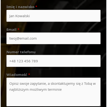
Imię i nazwisko
*
Email
*
Numer telefonu
Wiadomość
*