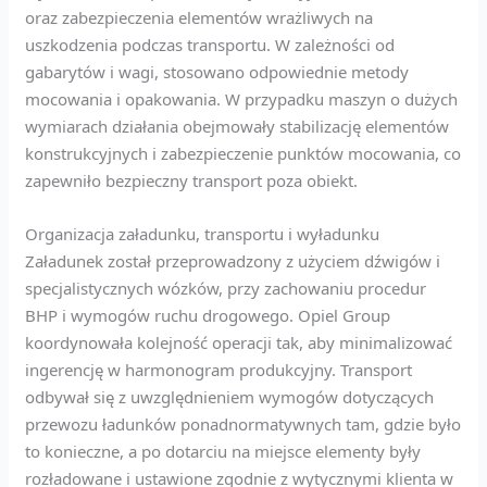
oraz zabezpieczenia elementów wrażliwych na
uszkodzenia podczas transportu. W zależności od
gabarytów i wagi, stosowano odpowiednie metody
mocowania i opakowania. W przypadku maszyn o dużych
wymiarach działania obejmowały stabilizację elementów
konstrukcyjnych i zabezpieczenie punktów mocowania, co
zapewniło bezpieczny transport poza obiekt.
Organizacja załadunku, transportu i wyładunku
Załadunek został przeprowadzony z użyciem dźwigów i
specjalistycznych wózków, przy zachowaniu procedur
BHP i wymogów ruchu drogowego. Opiel Group
koordynowała kolejność operacji tak, aby minimalizować
ingerencję w harmonogram produkcyjny. Transport
odbywał się z uwzględnieniem wymogów dotyczących
przewozu ładunków ponadnormatywnych tam, gdzie było
to konieczne, a po dotarciu na miejsce elementy były
rozładowane i ustawione zgodnie z wytycznymi klienta w