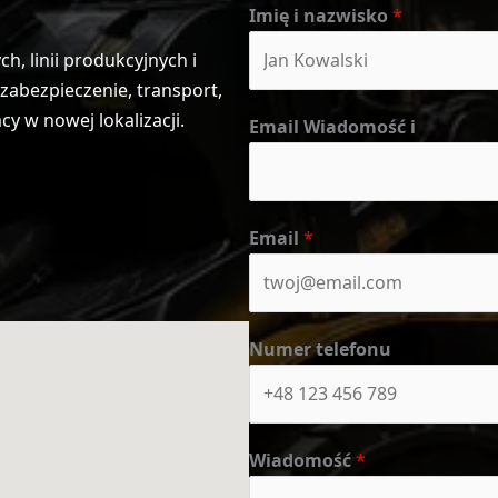
Imię i nazwisko
*
, linii produkcyjnych i
abezpieczenie, transport,
 w nowej lokalizacji.
Email Wiadomość i
Email
*
Numer telefonu
Wiadomość
*