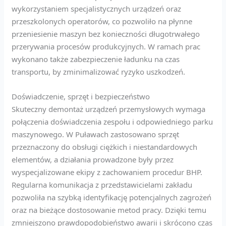
wykorzystaniem specjalistycznych urządzeń oraz
przeszkolonych operatorów, co pozwoliło na płynne
przeniesienie maszyn bez konieczności długotrwałego
przerywania procesów produkcyjnych. W ramach prac
wykonano także zabezpieczenie ładunku na czas
transportu, by zminimalizować ryzyko uszkodzeń.
Doświadczenie, sprzęt i bezpieczeństwo
Skuteczny demontaż urządzeń przemysłowych wymaga
połączenia doświadczenia zespołu i odpowiedniego parku
maszynowego. W Puławach zastosowano sprzęt
przeznaczony do obsługi ciężkich i niestandardowych
elementów, a działania prowadzone były przez
wyspecjalizowane ekipy z zachowaniem procedur BHP.
Regularna komunikacja z przedstawicielami zakładu
pozwoliła na szybką identyfikację potencjalnych zagrożeń
oraz na bieżące dostosowanie metod pracy. Dzięki temu
zmniejszono prawdopodobieństwo awarii i skrócono czas