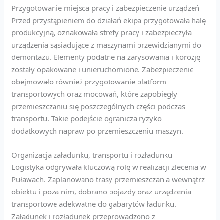
Przygotowanie miejsca pracy i zabezpieczenie urządzeń
Przed przystąpieniem do działań ekipa przygotowała halę
produkcyjną, oznakowała strefy pracy i zabezpieczyła
urządzenia sąsiadujące z maszynami przewidzianymi do
demontażu. Elementy podatne na zarysowania i korozję
zostały opakowane i unieruchomione. Zabezpieczenie
obejmowało również przygotowanie platform
transportowych oraz mocowań, które zapobiegły
przemieszczaniu się poszczególnych części podczas
transportu. Takie podejście ogranicza ryzyko
dodatkowych napraw po przemieszczeniu maszyn.
Organizacja załadunku, transportu i rozładunku
Logistyka odgrywała kluczową rolę w realizacji zlecenia w
Puławach. Zaplanowano trasy przemieszczania wewnątrz
obiektu i poza nim, dobrano pojazdy oraz urządzenia
transportowe adekwatne do gabarytów ładunku.
Załadunek i rozładunek przeprowadzono z