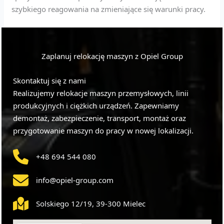
szybkiego reagowania na zmieniające się warunki pracy.
Zaplanuj relokację maszyn z Opiel Group
Skontaktuj się z nami
Realizujemy relokacje maszyn przemysłowych, linii
produkcyjnych i ciężkich urządzeń. Zapewniamy
demontaż, zabezpieczenie, transport, montaż oraz
przygotowanie maszyn do pracy w nowej lokalizacji.
+48 694 544 080
info@opiel-group.com
Solskiego 12/19, 39-300 Mielec