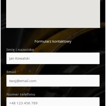
Formularz kontaktowy
Imię i nazwisko
*
Email
*
Numer telefonu