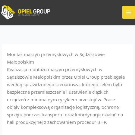
Przejdź
do
treści
Montaż maszyn przemysłowych w Sędziszowie
Małopolskim
Realizacja montażu maszyn przemysłowych w
Sędziszowie Małopolskim przez Opiel Group przebiegała
według sprawdzonego scenariusza, którego celem było
bezpieczne przemieszczenie i ustawienie ciężkich
urządzeń z minimalnym ryzykiem przestojów. Prace
objęły kompleksową organizację logistyczną, ochronę
sprzętu podczas transportu oraz koordynację działań na
hali produkcyjnej z zachowaniem procedur BHP.