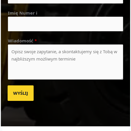
Imię Numer i
Wiadomość
*
WYŚLIJ