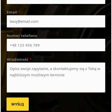
Email
*
Numer telefonu
Wiadomość
*
WYŚLIJ