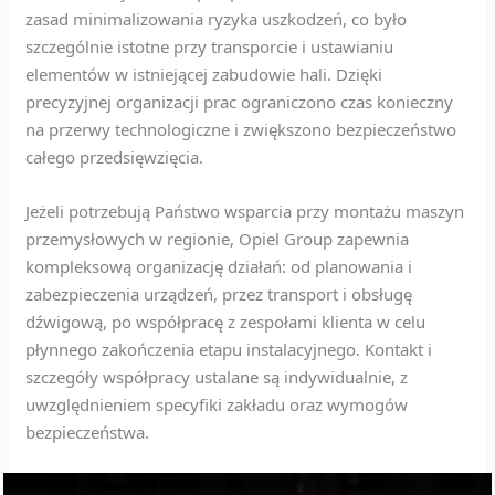
zasad minimalizowania ryzyka uszkodzeń, co było
szczególnie istotne przy transporcie i ustawianiu
elementów w istniejącej zabudowie hali. Dzięki
precyzyjnej organizacji prac ograniczono czas konieczny
na przerwy technologiczne i zwiększono bezpieczeństwo
całego przedsięwzięcia.
Jeżeli potrzebują Państwo wsparcia przy montażu maszyn
przemysłowych w regionie, Opiel Group zapewnia
kompleksową organizację działań: od planowania i
zabezpieczenia urządzeń, przez transport i obsługę
dźwigową, po współpracę z zespołami klienta w celu
płynnego zakończenia etapu instalacyjnego. Kontakt i
szczegóły współpracy ustalane są indywidualnie, z
uwzględnieniem specyfiki zakładu oraz wymogów
bezpieczeństwa.