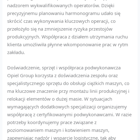
nadzorem wykwalifikowanych operatorów. Dzięki
precyzyjnemu planowaniu harmonogramu udało się
skrócić czas wykonywania kluczowych operacji, co
przełożyło się na zmniejszenie ryzyka przestojów
produkcyjnych. Współpraca z działem utrzymania ruchu
klienta umożliwiła płynne wkomponowanie prac w rytm
zakładu.
Doświadczenie, sprzęt i współpraca podwykonawcza
Opiel Group korzysta z doświadczenia zespołu oraz
specjalistycznego sprzętu do obsługi ciężkich maszyn, co
ma kluczowe znaczenie przy montażu linii produkcyjnej i
relokacji elementów o dużej masie. W sytuacjach
wymagających dodatkowych specjalizacji organizujemy
współpracę z certyfikowanymi podwykonawcami. W razie
potrzeby koordynujemy prace związane z
poziomowaniem maszyn i kotwieniem maszyn,
zapewniając nadzór i wsparcie logistyczne, tak aby