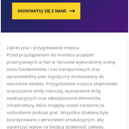
SKONTAKTUJ SIĘ Z NAMI
Zakres prac i przygotowanie miejsca
Przed przystąpieniem do montażu urządzeń
przemysłowych w hali w Tarnowie wykonaliśmy ocenę
stanu fundamentów i tras transportowych oraz
opracowaliśmy plan logistyczny dostosowany do
warunków obiektu. Przygotowanie miejsca obejmowało
oczyszczenie strefy roboczej, wyznaczenie dróg
ewakuacyjnych oraz zabezpieczenie elementów
infrastruktury, które mogłyby zostać narażone na
uszkodzenie podczas prac. Wszystkie działania były
koordynowane z personelem produkcyjnym, aby
ograniczyć wpływ na bieżącą działalność zakładu.