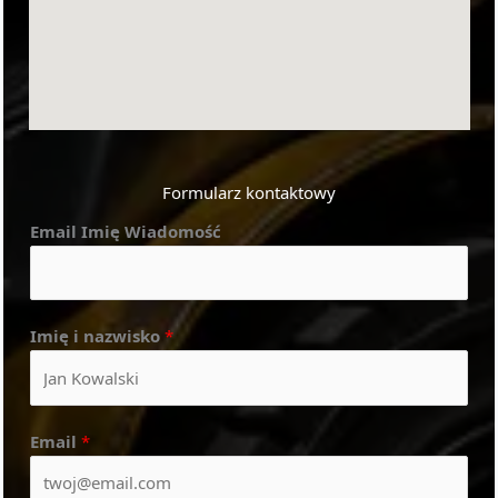
Formularz kontaktowy
Email Imię Wiadomość
Imię i nazwisko
*
Email
*