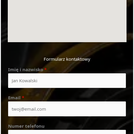
Formularz kontaktowy
Imię i nazwisko
*
Email
*
Numer telefonu