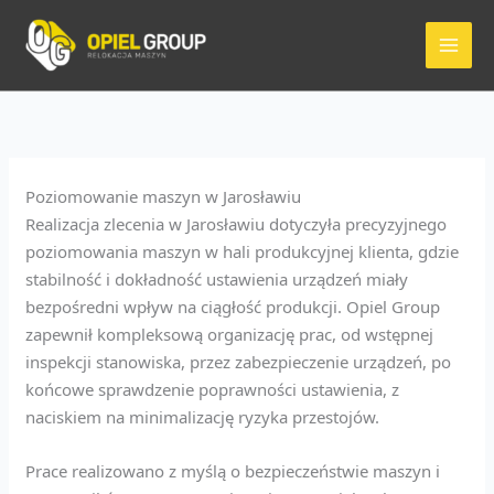
Przejdź
do
treści
Poziomowanie maszyn w Jarosławiu
Realizacja zlecenia w Jarosławiu dotyczyła precyzyjnego
poziomowania maszyn w hali produkcyjnej klienta, gdzie
stabilność i dokładność ustawienia urządzeń miały
bezpośredni wpływ na ciągłość produkcji. Opiel Group
zapewnił kompleksową organizację prac, od wstępnej
inspekcji stanowiska, przez zabezpieczenie urządzeń, po
końcowe sprawdzenie poprawności ustawienia, z
naciskiem na minimalizację ryzyka przestojów.
Prace realizowano z myślą o bezpieczeństwie maszyn i