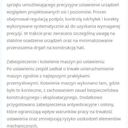
sprzętu umożliwiającego precyzyjne ustawienie urządzeń
względem projektowanych osi i poziomów. Proces
obejmował regulację podpór, kontrolę odchyłek i korekty
wykonywane systematycznie aż do uzyskania wymaganej
precyzji. W trakcie prac zwracano szczególną uwagę na
stabilne osadzenie urządzeń oraz na minimalizowanie
przenoszenia drgań na konstrukcję hali.
Zabezpieczenie i kotwienie maszyn po ustawieniu
Po ustawieniu zespół zadbał o trwałe unieruchomienie
maszyn zgodnie z najlepszymi praktykami
przemysłowymi. Kotwienie maszyn wykonano tam, gdzie
było to konieczne, z zachowaniem zasad bezpieczeństwa
konstrukcyjnego i eksploatacyjnego. Dodatkowo
przygotowano zabezpieczenia antywibracyjne i osłony,
które ograniczają wpływ warunków pracy na trwałość
ustawienia oraz zmniejszają ryzyko uszkodzeń elementów
mechanicznych.