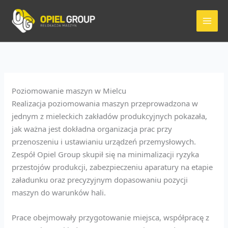
Przejdź
do
treści
Poziomowanie maszyn w Mielcu
Realizacja poziomowania maszyn przeprowadzona w
jednym z mieleckich zakładów produkcyjnych pokazała,
jak ważna jest dokładna organizacja prac przy
przenoszeniu i ustawianiu urządzeń przemysłowych.
Zespół Opiel Group skupił się na minimalizacji ryzyka
przestojów produkcji, zabezpieczeniu aparatury na etapie
załadunku oraz precyzyjnym dopasowaniu pozycji
maszyn do warunków hali.
Prace obejmowały przygotowanie miejsca, współpracę z