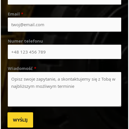
Email
*
Numer telefonu
Wiadomość
*
WYŚLIJ