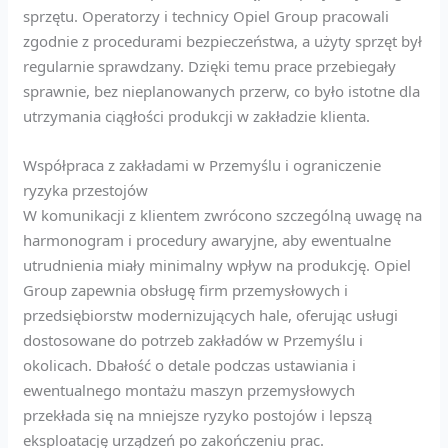
sprzętu. Operatorzy i technicy Opiel Group pracowali
zgodnie z procedurami bezpieczeństwa, a użyty sprzęt był
regularnie sprawdzany. Dzięki temu prace przebiegały
sprawnie, bez nieplanowanych przerw, co było istotne dla
utrzymania ciągłości produkcji w zakładzie klienta.
Współpraca z zakładami w Przemyślu i ograniczenie
ryzyka przestojów
W komunikacji z klientem zwrócono szczególną uwagę na
harmonogram i procedury awaryjne, aby ewentualne
utrudnienia miały minimalny wpływ na produkcję. Opiel
Group zapewnia obsługę firm przemysłowych i
przedsiębiorstw modernizujących hale, oferując usługi
dostosowane do potrzeb zakładów w Przemyślu i
okolicach. Dbałość o detale podczas ustawiania i
ewentualnego montażu maszyn przemysłowych
przekłada się na mniejsze ryzyko postojów i lepszą
eksploatację urządzeń po zakończeniu prac.