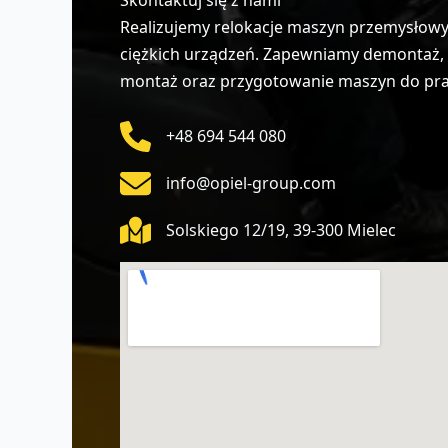
Realizujemy relokacje maszyn przemysłowych
ciężkich urządzeń. Zapewniamy demontaż, z
montaż oraz przygotowanie maszyn do pracy
+48 694 544 080
info@opiel-group.com
Solskiego 12/19, 39-300 Mielec