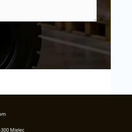
com
-300 Mielec