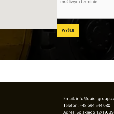
WYŚLIJ
Email: info@opiel-group.
Telefon: +48 694 544 080
Adres: Solskiego 12/19, 39