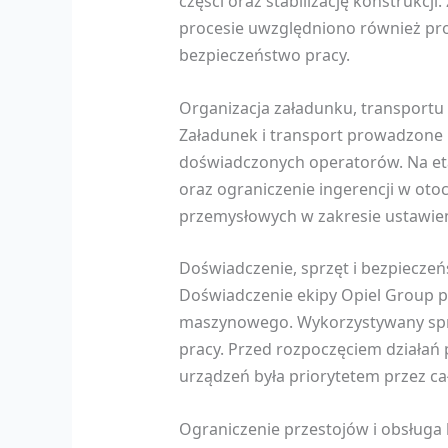
części oraz stabilizację konstruk
procesie uwzględniono również pro
bezpieczeństwo pracy.
Organizacja załadunku, transportu 
Załadunek i transport prowadzone 
doświadczonych operatorów. Na et
oraz ograniczenie ingerencji w ot
przemysłowych w zakresie ustawien
Doświadczenie, sprzęt i bezpiecze
Doświadczenie ekipy Opiel Group p
maszynowego. Wykorzystywany sprz
pracy. Przed rozpoczęciem działań
urządzeń była priorytetem przez cały
Ograniczenie przestojów i obsługa 