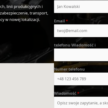
, linii produkcyjnych i
abezpieczenie, transport,
 w nowej lokalizacji.
Email
*
telefonu Wiadomość i
Numer telefonu
Wiadomość
*