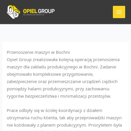
Przejdź
do
treści
Przenoszenie maszyn w Bochni
Opiel Group zrealizowała kolejną operację przenoszenia
maszyn dla zakładu produkcyjnego w Bochni. Zadanie
obejmowało kompleksowe przygotowanie,
zabezpieczenie oraz przemieszczanie urządzeń ciężkich
pomiędzy halami produkcyjnymi, przy zachowaniu
rygorów bezpieczeństwa i minimalizacji przestojów.
Prace odbyły się w ścisłej koordynacji z działem
utrzymania ruchu klienta, tak aby przeprowadzki maszyn
nie kolidowały z planem produkcyjnym. Priorytetem była