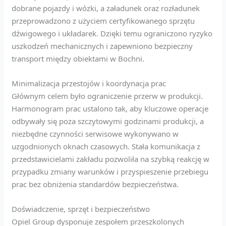
dobrane pojazdy i wózki, a załadunek oraz rozładunek
przeprowadzono z użyciem certyfikowanego sprzętu
dźwigowego i układarek. Dzięki temu ograniczono ryzyko
uszkodzeń mechanicznych i zapewniono bezpieczny
transport między obiektami w Bochni.
Minimalizacja przestojów i koordynacja prac
Głównym celem było ograniczenie przerw w produkcji.
Harmonogram prac ustalono tak, aby kluczowe operacje
odbywały się poza szczytowymi godzinami produkcji, a
niezbędne czynności serwisowe wykonywano w
uzgodnionych oknach czasowych. Stała komunikacja z
przedstawicielami zakładu pozwoliła na szybką reakcję w
przypadku zmiany warunków i przyspieszenie przebiegu
prac bez obniżenia standardów bezpieczeństwa.
Doświadczenie, sprzęt i bezpieczeństwo
Opiel Group dysponuje zespołem przeszkolonych