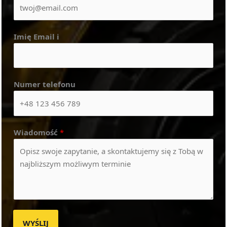
Imię Email i
Numer telefonu
Wiadomość
*
WYŚLIJ