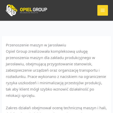
Przejdź
do
treści
Przenoszenie maszyn w Jarosławiu
Opiel Group zrealizowała kompleksową usługę
przenoszenia maszyn dla zakładu produkcyjnego w
Jarosławiu, obejmującą przygotowanie stanowisk,
zabezpieczenie urządzeń oraz organizację transportu i
rozładunku. Prace wykonano z naciskiem na ograniczenie
ryzyka uszkodzeń i minimalizację przestojów produkcji,
tak aby klient mógł szybko wznowić działalność po
relokacji sprzętu.
Zakres działań obejmował ocenę techniczną maszyn i hali,