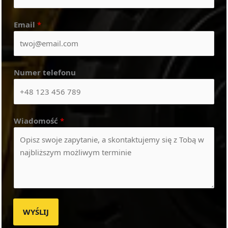
Email
*
Numer telefonu
Wiadomość
*
WYŚLIJ