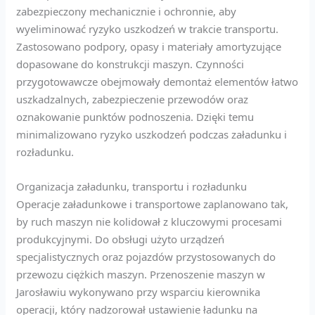
zabezpieczony mechanicznie i ochronnie, aby
wyeliminować ryzyko uszkodzeń w trakcie transportu.
Zastosowano podpory, opasy i materiały amortyzujące
dopasowane do konstrukcji maszyn. Czynności
przygotowawcze obejmowały demontaż elementów łatwo
uszkadzalnych, zabezpieczenie przewodów oraz
oznakowanie punktów podnoszenia. Dzięki temu
minimalizowano ryzyko uszkodzeń podczas załadunku i
rozładunku.
Organizacja załadunku, transportu i rozładunku
Operacje załadunkowe i transportowe zaplanowano tak,
by ruch maszyn nie kolidował z kluczowymi procesami
produkcyjnymi. Do obsługi użyto urządzeń
specjalistycznych oraz pojazdów przystosowanych do
przewozu ciężkich maszyn. Przenoszenie maszyn w
Jarosławiu wykonywano przy wsparciu kierownika
operacji, który nadzorował ustawienie ładunku na