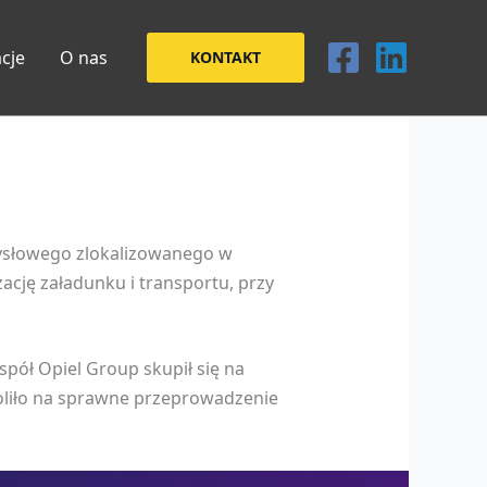
acje
O nas
KONTAKT
ysłowego zlokalizowanego w
cję załadunku i transportu, przy
spół Opiel Group skupił się na
woliło na sprawne przeprowadzenie