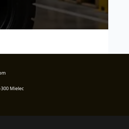
com
-300 Mielec