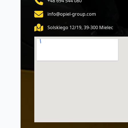
+48 694 544 080
info@opiel-group.com
Solskiego 12/19, 39-300 Mielec