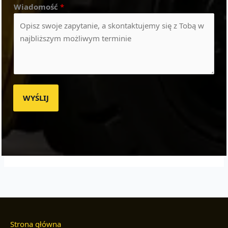
Wiadomość
*
WYŚLIJ
Strona główna