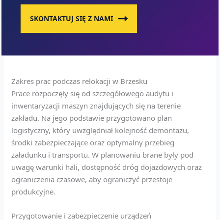
SKONTAKTUJ SIĘ Z NAMI
Zakres prac podczas relokacji w Brzesku
Prace rozpoczęły się od szczegółowego audytu i
inwentaryzacji maszyn znajdujących się na terenie
zakładu. Na jego podstawie przygotowano plan
logistyczny, który uwzględniał kolejność demontażu,
środki zabezpieczające oraz optymalny przebieg
załadunku i transportu. W planowaniu brane były pod
uwagę warunki hali, dostępność dróg dojazdowych oraz
ograniczenia czasowe, aby ograniczyć przestoje
produkcyjne.
Przygotowanie i zabezpieczenie urządzeń