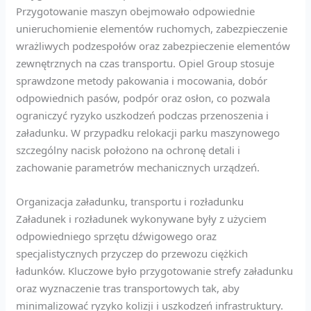
Przygotowanie maszyn obejmowało odpowiednie
unieruchomienie elementów ruchomych, zabezpieczenie
wrażliwych podzespołów oraz zabezpieczenie elementów
zewnętrznych na czas transportu. Opiel Group stosuje
sprawdzone metody pakowania i mocowania, dobór
odpowiednich pasów, podpór oraz osłon, co pozwala
ograniczyć ryzyko uszkodzeń podczas przenoszenia i
załadunku. W przypadku relokacji parku maszynowego
szczególny nacisk położono na ochronę detali i
zachowanie parametrów mechanicznych urządzeń.
Organizacja załadunku, transportu i rozładunku
Załadunek i rozładunek wykonywane były z użyciem
odpowiedniego sprzętu dźwigowego oraz
specjalistycznych przyczep do przewozu ciężkich
ładunków. Kluczowe było przygotowanie strefy załadunku
oraz wyznaczenie tras transportowych tak, aby
minimalizować ryzyko kolizji i uszkodzeń infrastruktury.