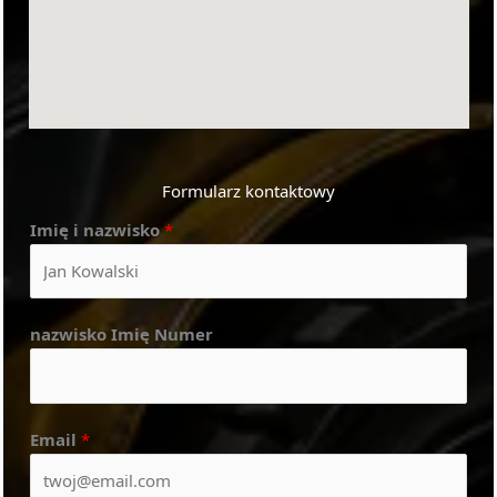
Formularz kontaktowy
Imię i nazwisko
*
nazwisko Imię Numer
Email
*