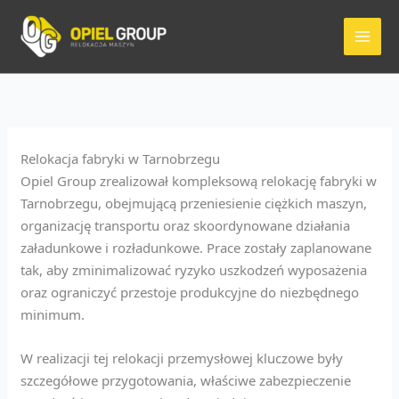
Przejdź
do
treści
Relokacja fabryki w Tarnobrzegu
Opiel Group zrealizował kompleksową relokację fabryki w
Tarnobrzegu, obejmującą przeniesienie ciężkich maszyn,
organizację transportu oraz skoordynowane działania
załadunkowe i rozładunkowe. Prace zostały zaplanowane
tak, aby zminimalizować ryzyko uszkodzeń wyposażenia
oraz ograniczyć przestoje produkcyjne do niezbędnego
minimum.
W realizacji tej relokacji przemysłowej kluczowe były
szczegółowe przygotowania, właściwe zabezpieczenie