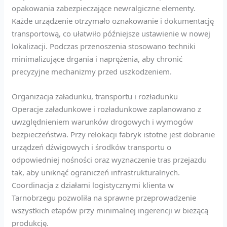
opakowania zabezpieczające newralgiczne elementy.
Każde urządzenie otrzymało oznakowanie i dokumentację
transportową, co ułatwiło późniejsze ustawienie w nowej
lokalizacji. Podczas przenoszenia stosowano techniki
minimalizujące drgania i naprężenia, aby chronić
precyzyjne mechanizmy przed uszkodzeniem.
Organizacja załadunku, transportu i rozładunku
Operacje załadunkowe i rozładunkowe zaplanowano z
uwzględnieniem warunków drogowych i wymogów
bezpieczeństwa. Przy relokacji fabryk istotne jest dobranie
urządzeń dźwigowych i środków transportu o
odpowiedniej nośności oraz wyznaczenie tras przejazdu
tak, aby uniknąć ograniczeń infrastrukturalnych.
Coordinacja z działami logistycznymi klienta w
Tarnobrzegu pozwoliła na sprawne przeprowadzenie
wszystkich etapów przy minimalnej ingerencji w bieżącą
produkcję.