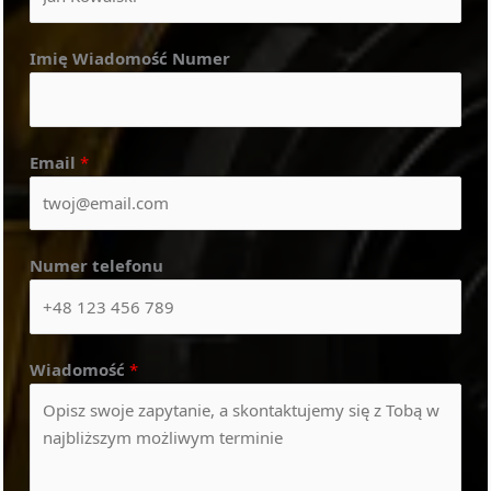
Imię Wiadomość Numer
Email
*
Numer telefonu
Wiadomość
*