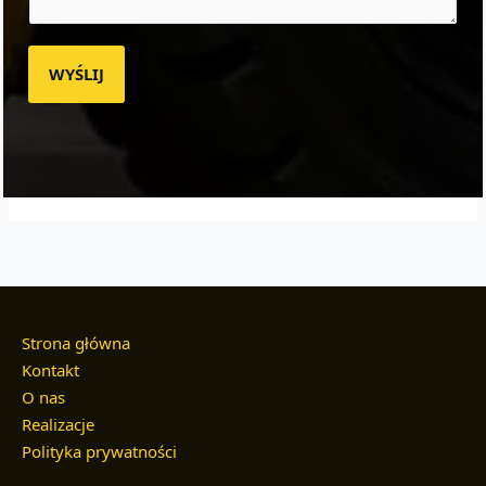
WYŚLIJ
Strona główna
Kontakt
O nas
Realizacje
Polityka prywatności