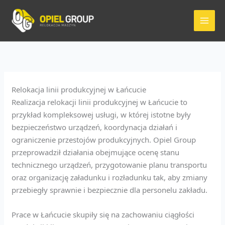
Przejdź
do
treści
Relokacja linii produkcyjnej w Łańcucie
Realizacja relokacji linii produkcyjnej w Łańcucie to
przykład kompleksowej usługi, w której istotne były
bezpieczeństwo urządzeń, koordynacja działań i
ograniczenie przestojów produkcyjnych. Opiel Group
przeprowadził działania obejmujące ocenę stanu
technicznego urządzeń, przygotowanie planu transportu
oraz organizację załadunku i rozładunku tak, aby zmiany
przebiegły sprawnie i bezpiecznie dla personelu zakładu.
Prace w Łańcucie skupiły się na zachowaniu ciągłości