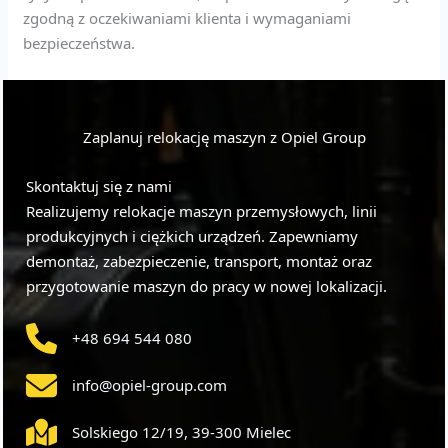
zgodną z oczekiwaniami klienta i wymaganiami
bezpieczeństwa.
Zaplanuj relokację maszyn z Opiel Group
Skontaktuj się z nami
Realizujemy relokacje maszyn przemysłowych, linii
produkcyjnych i ciężkich urządzeń. Zapewniamy
demontaż, zabezpieczenie, transport, montaż oraz
przygotowanie maszyn do pracy w nowej lokalizacji.
+48 694 544 080
info@opiel-group.com
Solskiego 12/19, 39-300 Mielec