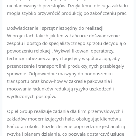
nieplanowanych przestojów. Dzięki temu obsługa zakładu
mogła szybko przywrócić produkcję po zakończeniu prac.
Doświadczenie i sprzęt niezbędny do realizacji
W projektach takich jak ten w Łańcucie doświadczenie
zespołu i dostęp do specjalistycznego sprzętu decydują o
powodzeniu relokacji. Wykwalifikowani operatorzy,
technicy zabezpieczający i logistycy współpracują, aby
przenoszenie i transport linii produkcyjnych przebiegały
sprawnie. Odpowiednie maszyny do podnoszenia i
transportu oraz know‑how w zakresie pakowania i
mocowania ładunków redukują ryzyko uszkodzeń i
wydłużonych postojów.
Opiel Group realizuje zadania dla firm przemysłowych i
zakładów modernizujących hale, obsługując klientów z
Łańcuta i okolic. Każde zlecenie poprzedzone jest analizą
ryzyka i planem działania, co pozwala dostarczyć usługę