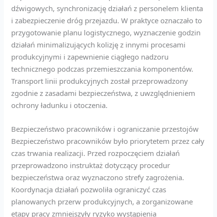
dźwigowych, synchronizację działań z personelem klienta
i zabezpieczenie dróg przejazdu. W praktyce oznaczało to
przygotowanie planu logistycznego, wyznaczenie godzin
działań minimalizujących kolizję z innymi procesami
produkcyjnymi i zapewnienie ciągłego nadzoru
technicznego podczas przemieszczania komponentów.
Transport linii produkcyjnych został przeprowadzony
zgodnie z zasadami bezpieczeństwa, z uwzględnieniem
ochrony ładunku i otoczenia.
Bezpieczeństwo pracowników i ograniczanie przestojów
Bezpieczeństwo pracowników było priorytetem przez cały
czas trwania realizacji. Przed rozpoczęciem działań
przeprowadzono instruktaż dotyczący procedur
bezpieczeństwa oraz wyznaczono strefy zagrożenia.
Koordynacja działań pozwoliła ograniczyć czas
planowanych przerw produkcyjnych, a zorganizowane
etapy pracy zmniejszyły ryzyko wystąpienia