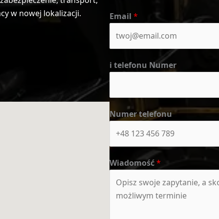
 w nowej lokalizacji.
Email
*
i telefonu Numer
Numer telefonu
Wiadomość
*