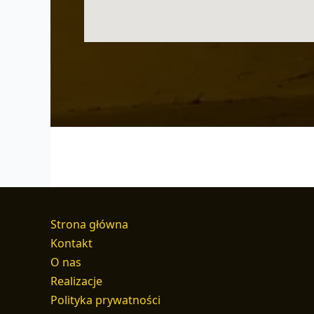
Strona główna
Kontakt
O nas
Realizacje
Polityka prywatności