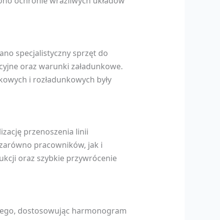
ono ochronie wrażliwych układów
ano specjalistyczny sprzęt do
acyjne oraz warunki załadunkowe.
nkowych i rozładunkowych były
ację przenoszenia linii
zarówno pracowników, jak i
ukcji oraz szybkie przywrócenie
yjnego, dostosowując harmonogram