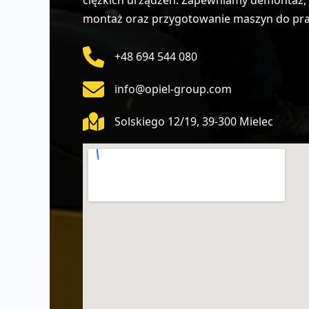
montaż oraz przygotowanie maszyn do pracy
+48 694 544 080
info@opiel-group.com
Solskiego 12/19, 39-300 Mielec