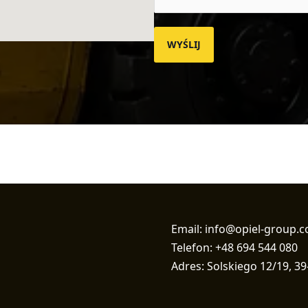
WYŚLIJ
Email: info@opiel-group.
Telefon: +48 694 544 080
Adres: Solskiego 12/19, 39