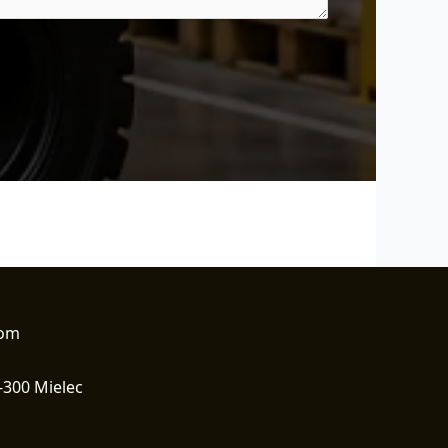
com
-300 Mielec