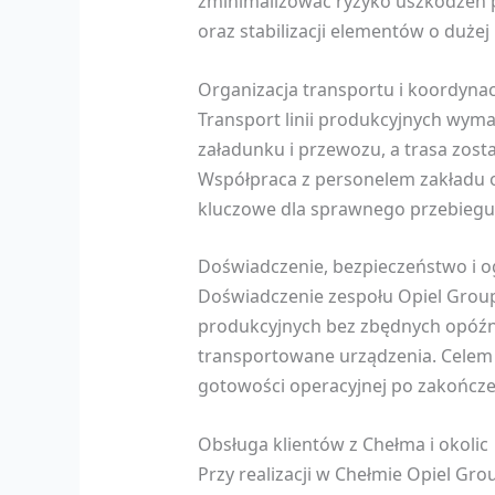
zminimalizować ryzyko uszkodzeń 
oraz stabilizacji elementów o dużej
Organizacja transportu i koordynac
Transport linii produkcyjnych wymag
załadunku i przewozu, a trasa zos
Współpraca z personelem zakładu o
kluczowe dla sprawnego przebiegu 
Doświadczenie, bezpieczeństwo i o
Doświadczenie zespołu Opiel Group 
produkcyjnych bez zbędnych opóźni
transportowane urządzenia. Celem s
gotowości operacyjnej po zakończen
Obsługa klientów z Chełma i okolic
Przy realizacji w Chełmie Opiel G