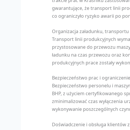
trakcie prac w Kraśniku zastosow
gwarantujące, że transport linii p
co ograniczyło ryzyko awarii po 
Organizacja załadunku, transportu 
Transport linii produkcyjnych wym
przystosowane do przewozu maszyn.
ładunku na czas przewozu oraz kont
produkcyjnych prace zostały wykon
Bezpieczeństwo prac i ograniczeni
Bezpieczeństwo personelu i maszyn
BHP, z użyciem certyfikowanego sp
zminimalizować czas wyłączenia ur
wykonywanie poszczególnych czynn
Doświadczenie i obsługa klientów z 