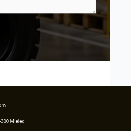
com
-300 Mielec