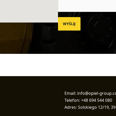
WYŚLIJ
Email: info@opiel-group.
Telefon: +48 694 544 080
Adres: Solskiego 12/19, 39