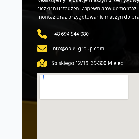
ciężkich urządzeń. Zapewniamy demontaż, z
montaż oraz przygotowanie maszyn do pracy
+48 694 544 080
info@opiel-group.com
Solskiego 12/19, 39-300 Mielec