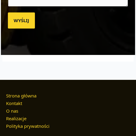
WYŚLIJ
Strona główna
Kontakt
O nas
Realizacje
Polityka prywatności