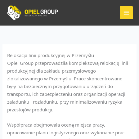
Przejdź
do
treści
Relokacja linii produkcyjnej w Przemyślu
Opiel Group przeprowadziła kompleksową relokację linii
produkcyjnej dla zakładu przemysłowego
zlokalizowanego w Przemyślu. Prace skoncentrowane
były na bezpiecznym przygotowaniu urządzeń do
transportu, ich zabezpieczeniu oraz organizacji operacji
załadunku i rozładunku, przy minimalizowaniu ryzyka
przestojów produkcji.
Współpraca obejmowała ocenę miejsca pracy,
opracowanie planu logistycznego oraz wykonanie prac