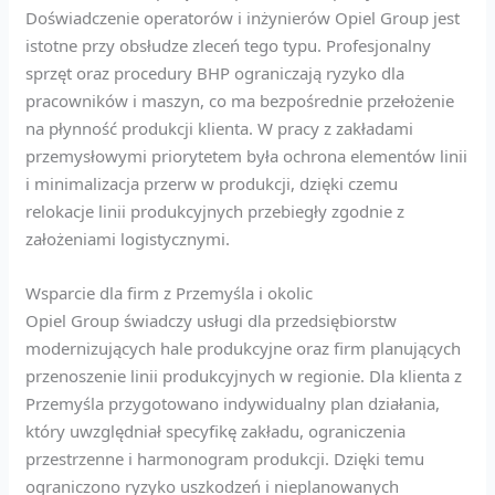
Doświadczenie operatorów i inżynierów Opiel Group jest
istotne przy obsłudze zleceń tego typu. Profesjonalny
sprzęt oraz procedury BHP ograniczają ryzyko dla
pracowników i maszyn, co ma bezpośrednie przełożenie
na płynność produkcji klienta. W pracy z zakładami
przemysłowymi priorytetem była ochrona elementów linii
i minimalizacja przerw w produkcji, dzięki czemu
relokacje linii produkcyjnych przebiegły zgodnie z
założeniami logistycznymi.
Wsparcie dla firm z Przemyśla i okolic
Opiel Group świadczy usługi dla przedsiębiorstw
modernizujących hale produkcyjne oraz firm planujących
przenoszenie linii produkcyjnych w regionie. Dla klienta z
Przemyśla przygotowano indywidualny plan działania,
który uwzględniał specyfikę zakładu, ograniczenia
przestrzenne i harmonogram produkcji. Dzięki temu
ograniczono ryzyko uszkodzeń i nieplanowanych