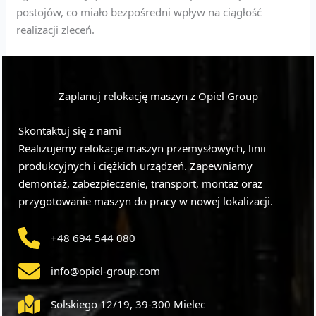
postojów, co miało bezpośredni wpływ na ciągłość
realizacji zleceń.
Zaplanuj relokację maszyn z Opiel Group
Skontaktuj się z nami
Realizujemy relokacje maszyn przemysłowych, linii
produkcyjnych i ciężkich urządzeń. Zapewniamy
demontaż, zabezpieczenie, transport, montaż oraz
przygotowanie maszyn do pracy w nowej lokalizacji.
+48 694 544 080
info@opiel-group.com
Solskiego 12/19, 39-300 Mielec