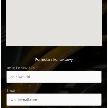
Formularz kontaktowy
Imię i nazwisko
*
Email
*