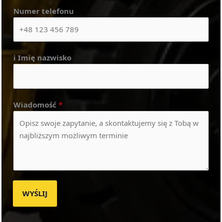
Numer telefonu
i Imię nazwisko
Wiadomość
*
WYŚLIJ