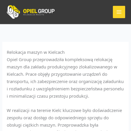
Przejdź
do
treści
Relokacja maszyn w Kielcach
Opiel Group przeprowadziła kompleksową relokację
maszyn dla zakładu produkcyjnego zlokalizowanego w
Kielcach. Prace objęły przygotowanie urządzeń do
transportu, ich zabezpieczenie oraz organizację załadunku
i rozładunku z uwzględnieniem bezpieczeństwa personelu
i minimalizacji czasu przestoju produkcji.
W realizacji na terenie Kielc kluczowe było doświadczenie
zespołu oraz dostęp do odpowiedniego sprzętu do
obsługi ciężkich maszyn. Przeprowadzka była