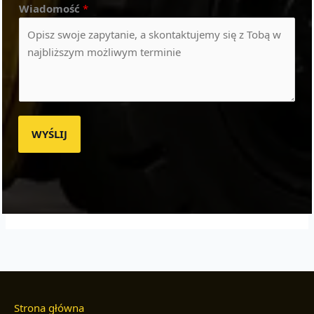
Wiadomość
*
WYŚLIJ
Strona główna