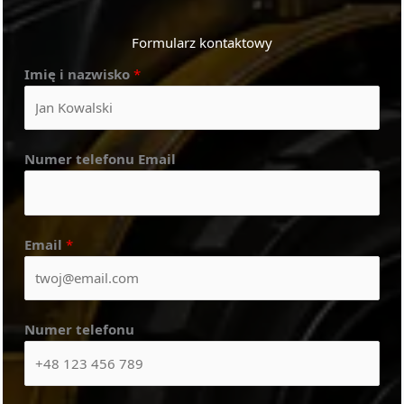
Formularz kontaktowy
Imię i nazwisko
*
Numer telefonu Email
Email
*
Numer telefonu