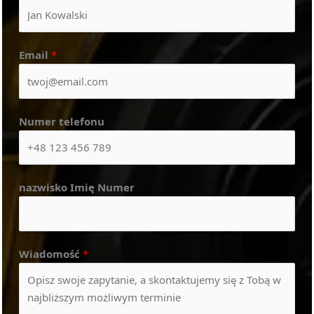
Email
*
Numer telefonu
nazwisko Imię Numer
Wiadomość
*