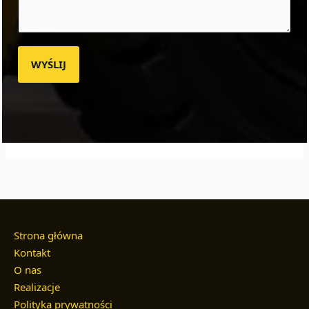
WYŚLIJ
Strona główna
Kontakt
O nas
Realizacje
Polityka prywatności