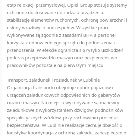
etap relokacji przemysłowej. Opiel Group stosuje systemy
ochronne dostosowane do rodzaju urządzenia:
stabilizację elementów ruchomych, ochronę powierzchni i
osłony wrażliwych podzespołów. Wszystkie prace
wykonywane są zgodnie z zasadami BHP, a personel
korzysta z odpowiedniego sprzętu do podnoszenia i
przenoszenia. W efekcie ogranicza się ryzyko uszkodzeń
podczas przeprowadzki maszyn oraz bezpieczeństwo
pracowników pozostaje na pierwszym miejscu.
Transport, załadunek i rozładunek w Lublinie
Organizacja transportu obejmuje dobór pojazdów i
urządzeń załadunkowych odpowiednich do gabarytów i
ciężaru maszyn. Na miejscu wykonywane są manewry
załadunkowe z wykorzystaniem dźwigów, podnośników i
specjalistycznych wózków, przy zachowaniu procedur
bezpieczeństwa. W Lublinie realizacje cechuje dbałość o
logistykę: koordynacja z ochroną zakładu, zabezpieczenie