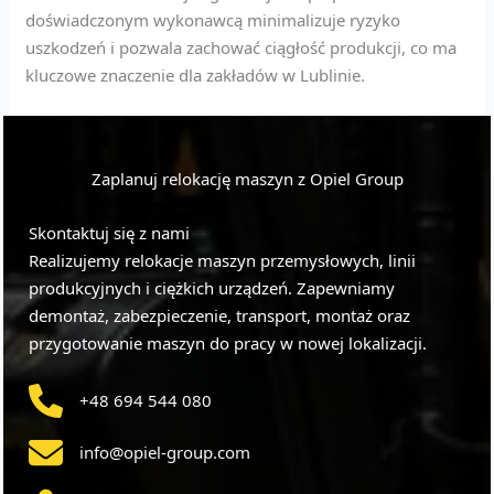
doświadczonym wykonawcą minimalizuje ryzyko
uszkodzeń i pozwala zachować ciągłość produkcji, co ma
kluczowe znaczenie dla zakładów w Lublinie.
Zaplanuj relokację maszyn z Opiel Group
Skontaktuj się z nami
Realizujemy relokacje maszyn przemysłowych, linii
produkcyjnych i ciężkich urządzeń. Zapewniamy
demontaż, zabezpieczenie, transport, montaż oraz
przygotowanie maszyn do pracy w nowej lokalizacji.
+48 694 544 080
info@opiel-group.com