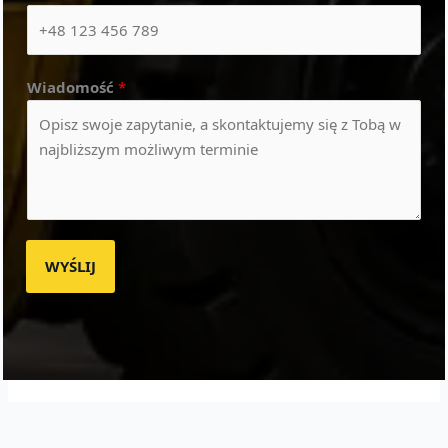
Wiadomość
*
WYŚLIJ