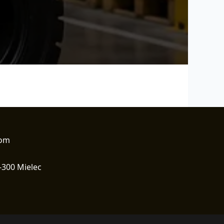
com
-300 Mielec