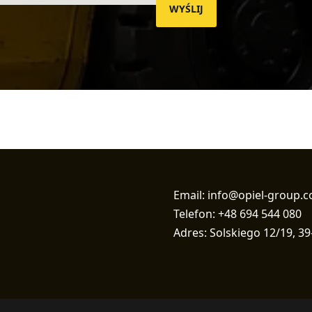
WYŚLIJ
Email: info@opiel-group.
Telefon: +48 694 544 080
Adres: Solskiego 12/19, 39