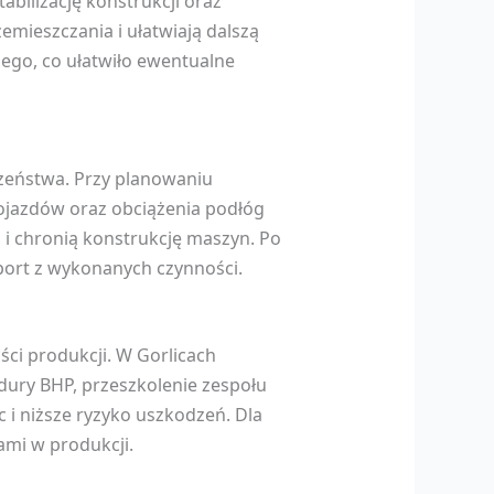
ilizację konstrukcji oraz
mieszczania i ułatwiają dalszą
ego, co ułatwiło ewentualne
czeństwa. Przy planowaniu
jazdów oraz obciążenia podłóg
 i chronią konstrukcję maszyn. Po
ort z wykonanych czynności.
ci produkcji. W Gorlicach
ury BHP, przeszkolenie zespołu
 i niższe ryzyko uszkodzeń. Dla
mi w produkcji.