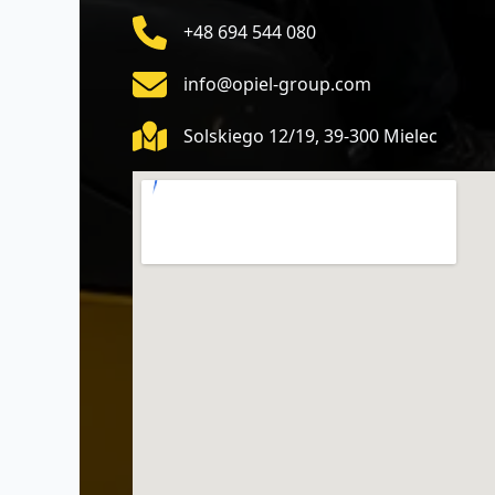
+48 694 544 080
info@opiel-group.com
Solskiego 12/19, 39-300 Mielec