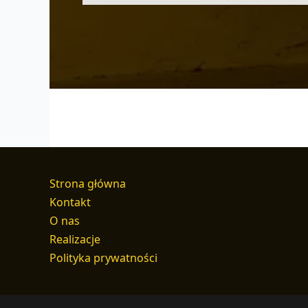
Strona główna
Kontakt
O nas
Realizacje
Polityka prywatności