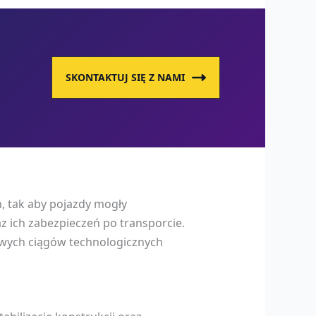
SKONTAKTUJ SIĘ Z NAMI
, tak aby pojazdy mogły
 ich zabezpieczeń po transporcie.
zowych ciągów technologicznych