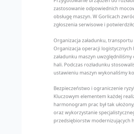
Przygotowanie urządzeń do rozładu
zastosowanie odpowiednich mocowań
obsługę maszyn. W Gorlicach zwróc
zgłoszenia serwisowe i potwierdził
Organizacja załadunku, transportu 
Organizacja operacji logistycznyc
załadunku maszyn uwzględniliśmy 
hali. Podczas rozładunku stosowali
ustawieniu maszyn wykonaliśmy ko
Bezpieczeństwo i ograniczenie ryz
Kluczowym elementem każdej realiza
harmonogram prac był tak ułożony,
oraz wykorzystanie specjalistyczne
przedsiębiorstw modernizujących h