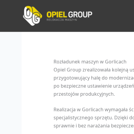
Przejdź
do
treści
Rozładunek maszyn w Gorlicach
Opiel Group zrealizowała kolejną 
przygotowujący halę do moderniza
po bezpieczne ustawienie urządzeń 
przestojów produkcyjnych.
Realizacja w Gorlicach wymagała ś
specjalistycznego sprzętu. Dzięki 
sprawnie i bez narażania bezpiecz