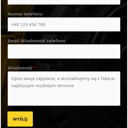
Numer telefonu
Email Wiadomość telefonu
Wiadomość
*
WYŚLIJ