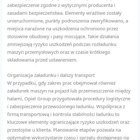
zabezpieczenie zgodne z wytycznymi producenta i
zasadami bezpieczeństwa. Elementy wrażliwe zostały
unieruchomione, punkty podnoszenia zweryfikowano, a
miejsca narażone na uszkodzenia ochroniono przez
stosowne obudowy i pasy mocujące. Takie działania
zmniejszają ryzyko uszkodzeń podczas rozładunku
maszyn przemysłowych oraz w czasie krótkiego
składowania przed ustawieniem.
Organizacja załadunku i dalszy transport
W przypadku, gdy zakres prac obejmował również
załadunek maszyn na pojazd lub przemieszczenie między
halami, Opiel Group przygotowała procedury logistyczne
i zabezpieczenie przewożonego ładunku. Współpraca z
firmą transportową i kontrola stabilności ładunku to
kluczowe elementy ograniczające ryzyko uszkodzeń oraz
przestojów u klienta. Planowanie etapów pozwala na
optymalne wykorzystanie czasu i sprzętu dostępnego na