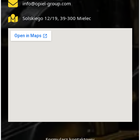
info@opiel-group.com
Solskiego 12/19, 39-300 Mielec
Formularz kontaktowy