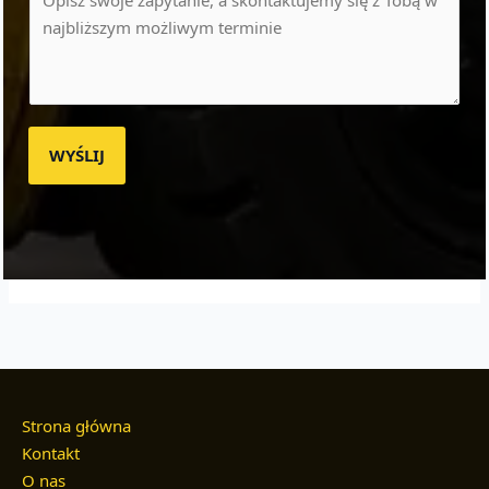
WYŚLIJ
Strona główna
Kontakt
O nas