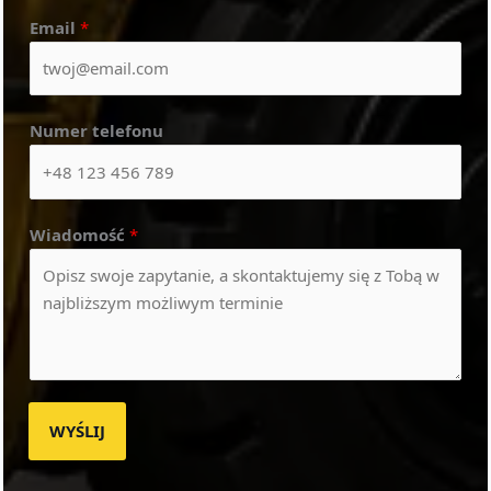
Email
*
Numer telefonu
Wiadomość
*
WYŚLIJ