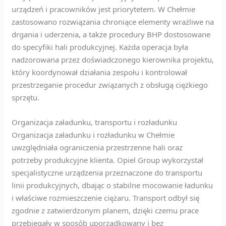
urządzeń i pracowników jest priorytetem. W Chełmie
zastosowano rozwiązania chroniące elementy wrażliwe na
drgania i uderzenia, a także procedury BHP dostosowane
do specyfiki hali produkcyjnej. Każda operacja była
nadzorowana przez doświadczonego kierownika projektu,
który koordynował działania zespołu i kontrolował
przestrzeganie procedur związanych z obsługą ciężkiego
sprzętu.
Organizacja załadunku, transportu i rozładunku
Organizacja załadunku i rozładunku w Chełmie
uwzględniała ograniczenia przestrzenne hali oraz
potrzeby produkcyjne klienta. Opiel Group wykorzystał
specjalistyczne urządzenia przeznaczone do transportu
linii produkcyjnych, dbając o stabilne mocowanie ładunku
i właściwe rozmieszczenie ciężaru. Transport odbył się
zgodnie z zatwierdzonym planem, dzięki czemu prace
przebiegały w sposób uporządkowany i bez