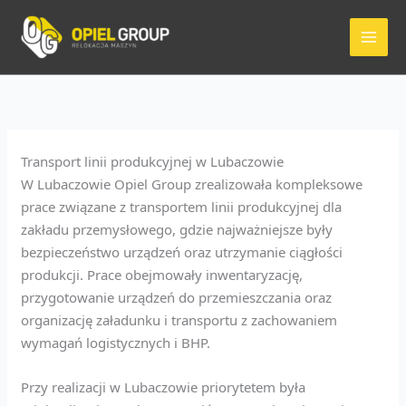
Przejdź
do
treści
Transport linii produkcyjnej w Lubaczowie
W Lubaczowie Opiel Group zrealizowała kompleksowe
prace związane z transportem linii produkcyjnej dla
zakładu przemysłowego, gdzie najważniejsze były
bezpieczeństwo urządzeń oraz utrzymanie ciągłości
produkcji. Prace obejmowały inwentaryzację,
przygotowanie urządzeń do przemieszczania oraz
organizację załadunku i transportu z zachowaniem
wymagań logistycznych i BHP.
Przy realizacji w Lubaczowie priorytetem była