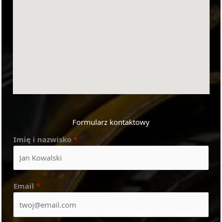
Formularz kontaktowy
Imię i nazwisko
*
Email
*