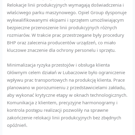
Relokacje linii produkcyjnych wymagają doświadczenia i
właściwego parku maszynowego. Opiel Group dysponuje
wykwalifikowanymi ekipami i sprzętem umożliwiającym
bezpieczne przenoszenie linii produkcyjnych różnych
rozmiarów. W trakcie prac przestrzegane były procedury
BHP oraz zalecenia producentów urządzeń, co miało
kluczowe znaczenie dla ochrony personelu i sprzętu.
Minimalizacja ryzyka przestojów i obsługa klienta
Głównym celem działań w Lubaczowie było ograniczenie
wpływu prac transportowych na produkcję klienta. Prace
planowano w porozumieniu z przedstawicielami zakładu,
aby wykonać krytyczne etapy w oknach technologicznych.
Komunikacja z klientem, precyzyjne harmonogramy i
kontrola postępu realizacji pozwoliły na sprawne
zakończenie relokacji linii produkcyjnych bez zbędnych
opóźnień.