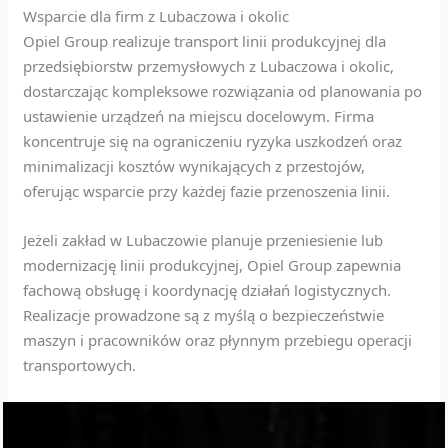
Wsparcie dla firm z Lubaczowa i okolic
Opiel Group realizuje transport linii produkcyjnej dla
przedsiębiorstw przemysłowych z Lubaczowa i okolic,
dostarczając kompleksowe rozwiązania od planowania po
ustawienie urządzeń na miejscu docelowym. Firma
koncentruje się na ograniczeniu ryzyka uszkodzeń oraz
minimalizacji kosztów wynikających z przestojów,
oferując wsparcie przy każdej fazie przenoszenia linii.
Jeżeli zakład w Lubaczowie planuje przeniesienie lub
modernizację linii produkcyjnej, Opiel Group zapewnia
fachową obsługę i koordynację działań logistycznych.
Realizacje prowadzone są z myślą o bezpieczeństwie
maszyn i pracowników oraz płynnym przebiegu operacji
transportowych.