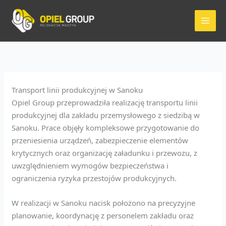
Przejdź
do
treści
Transport linii produkcyjnej w Sanoku
Opiel Group przeprowadziła realizację transportu linii
produkcyjnej dla zakładu przemysłowego z siedzibą w
Sanoku. Prace objęły kompleksowe przygotowanie do
przeniesienia urządzeń, zabezpieczenie elementów
krytycznych oraz organizację załadunku i przewozu, z
uwzględnieniem wymogów bezpieczeństwa i
ograniczenia ryzyka przestojów produkcyjnych.
W realizacji w Sanoku nacisk położono na precyzyjne
planowanie, koordynację z personelem zakładu oraz