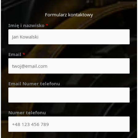
Formularz kontaktowy
Imię i nazwisko
*
Email
*
Email Numer telefonu
Numer telefonu