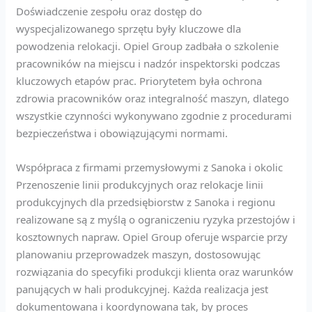
Doświadczenie zespołu oraz dostęp do
wyspecjalizowanego sprzętu były kluczowe dla
powodzenia relokacji. Opiel Group zadbała o szkolenie
pracowników na miejscu i nadzór inspektorski podczas
kluczowych etapów prac. Priorytetem była ochrona
zdrowia pracowników oraz integralność maszyn, dlatego
wszystkie czynności wykonywano zgodnie z procedurami
bezpieczeństwa i obowiązującymi normami.
Współpraca z firmami przemysłowymi z Sanoka i okolic
Przenoszenie linii produkcyjnych oraz relokacje linii
produkcyjnych dla przedsiębiorstw z Sanoka i regionu
realizowane są z myślą o ograniczeniu ryzyka przestojów i
kosztownych napraw. Opiel Group oferuje wsparcie przy
planowaniu przeprowadzek maszyn, dostosowując
rozwiązania do specyfiki produkcji klienta oraz warunków
panujących w hali produkcyjnej. Każda realizacja jest
dokumentowana i koordynowana tak, by proces