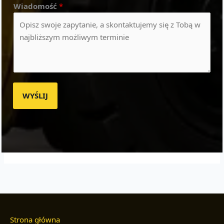
Wiadomość
*
WYŚLIJ
Strona główna