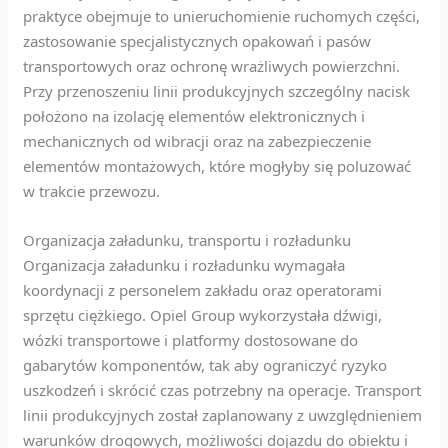
praktyce obejmuje to unieruchomienie ruchomych części,
zastosowanie specjalistycznych opakowań i pasów
transportowych oraz ochronę wrażliwych powierzchni.
Przy przenoszeniu linii produkcyjnych szczególny nacisk
położono na izolację elementów elektronicznych i
mechanicznych od wibracji oraz na zabezpieczenie
elementów montażowych, które mogłyby się poluzować
w trakcie przewozu.
Organizacja załadunku, transportu i rozładunku
Organizacja załadunku i rozładunku wymagała
koordynacji z personelem zakładu oraz operatorami
sprzętu ciężkiego. Opiel Group wykorzystała dźwigi,
wózki transportowe i platformy dostosowane do
gabarytów komponentów, tak aby ograniczyć ryzyko
uszkodzeń i skrócić czas potrzebny na operacje. Transport
linii produkcyjnych został zaplanowany z uwzględnieniem
warunków drogowych, możliwości dojazdu do obiektu i