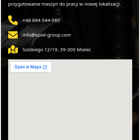
przygotowanie maszyn do pracy w nowej lokalizacji.
+48 694 544 080
info@opiel-group.com
Solskiego 12/19, 39-300 Mielec