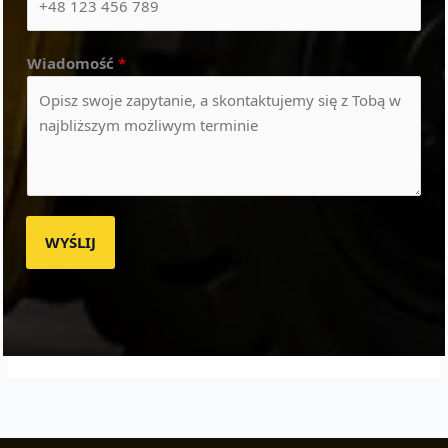
Wiadomość
*
WYŚLIJ