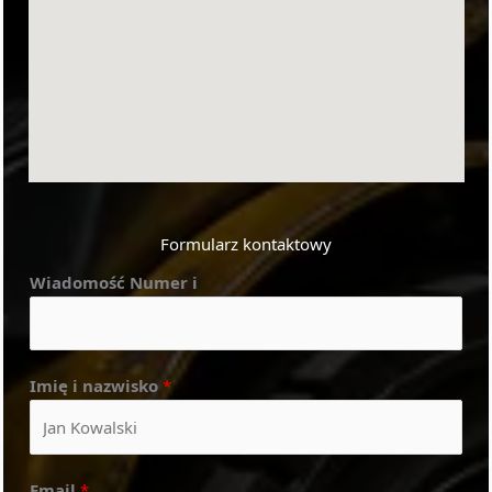
Formularz kontaktowy
Wiadomość Numer i
Imię i nazwisko
*
Email
*