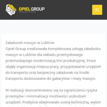
Przejdź
do
treści
Załadunek maszyn w Lublinie
Opiel Group zrealizowała kompleksową usługę załadunku
maszyn w Lublinie dla zakładu przemysłowego
przechodzącego modernizację linii produkcyjnej. Prace
objęły organizację miejsca pracy, przygotowanie urządzeń
do transportu oraz bezpieczny załadunek na środki
transportu dostosowane do gabarytów i masy maszyn.
W realizacji skoncentrowano się na ograniczeniu ryzyka
przestojów i minimalizacji możliwości uszkodzeń
urządzeń. Podejście obejmowało ocenę techniczną, wybór