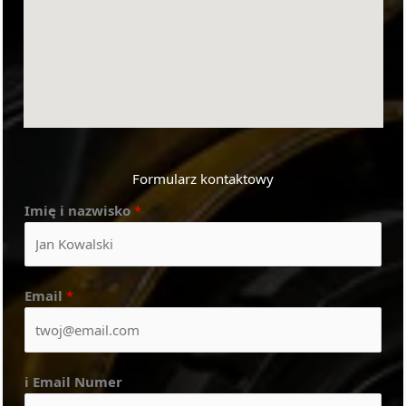
Formularz kontaktowy
Imię i nazwisko
*
Email
*
i Email Numer