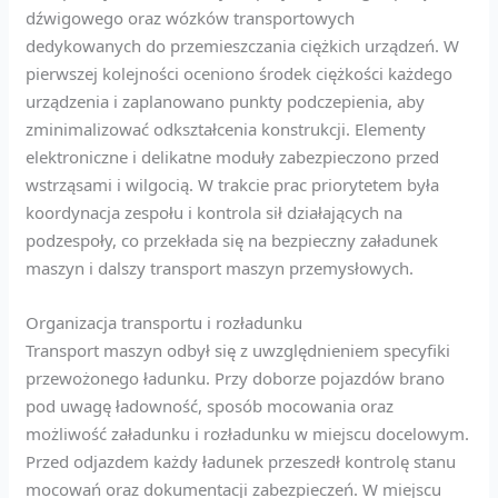
dźwigowego oraz wózków transportowych
dedykowanych do przemieszczania ciężkich urządzeń. W
pierwszej kolejności oceniono środek ciężkości każdego
urządzenia i zaplanowano punkty podczepienia, aby
zminimalizować odkształcenia konstrukcji. Elementy
elektroniczne i delikatne moduły zabezpieczono przed
wstrząsami i wilgocią. W trakcie prac priorytetem była
koordynacja zespołu i kontrola sił działających na
podzespoły, co przekłada się na bezpieczny załadunek
maszyn i dalszy transport maszyn przemysłowych.
Organizacja transportu i rozładunku
Transport maszyn odbył się z uwzględnieniem specyfiki
przewożonego ładunku. Przy doborze pojazdów brano
pod uwagę ładowność, sposób mocowania oraz
możliwość załadunku i rozładunku w miejscu docelowym.
Przed odjazdem każdy ładunek przeszedł kontrolę stanu
mocowań oraz dokumentacji zabezpieczeń. W miejscu