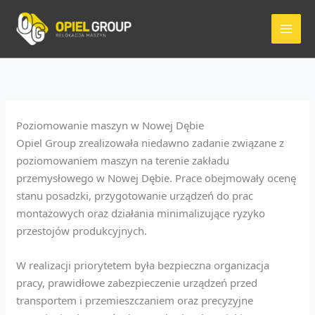
Przejdź
do
treści
Poziomowanie maszyn w Nowej Dębie
Opiel Group zrealizowała niedawno zadanie związane z
poziomowaniem maszyn na terenie zakładu
przemysłowego w Nowej Dębie. Prace obejmowały ocenę
stanu posadzki, przygotowanie urządzeń do prac
montażowych oraz działania minimalizujące ryzyko
przestojów produkcyjnych.
W realizacji priorytetem była bezpieczna organizacja
pracy, prawidłowe zabezpieczenie urządzeń przed
transportem i przemieszczaniem oraz precyzyjne