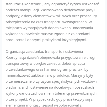
stabilizację konstrukcji, aby ograniczyć ryzyko uszkodzeń
podczas manipulacji. Zastosowano dedykowane pasy i
podpory, osłony elementów wrażliwych oraz procedury
zabezpieczenia na czas transportu wewnętrznego. W
miejscach wymagających dodatkowego umocowania
wykonano kotwienie maszyn zgodnie z zaleceniami
producenta i dobrymi praktykami inżynieryjnymi.
Organizacja załadunku, transportu i ustawienia
Koordynacja działań obejmowała przygotowanie drogi
transportowej w obrębie zakładu, dobór sprzętu
przeładunkowego oraz harmonogram prac tak, by
minimalizować zakłócenia w produkcji. Maszyny były
przemieszczane przy użyciu specjalistycznych wózków i
platform, a ich ustawienie na docelowych posadzkach
wykonywano z zachowaniem tolerancji przewidzianych
przez projekt. W przypadkach, gdy prace łączyły się z
elementami montażu, zespół współpracował z