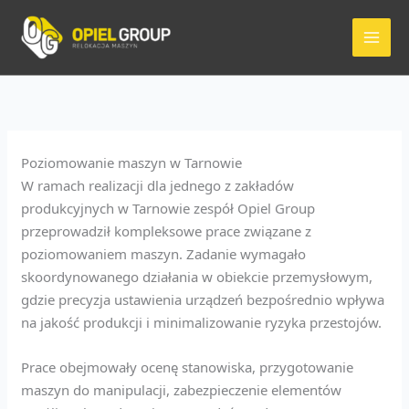
Przejdź
do
treści
Poziomowanie maszyn w Tarnowie
W ramach realizacji dla jednego z zakładów
produkcyjnych w Tarnowie zespół Opiel Group
przeprowadził kompleksowe prace związane z
poziomowaniem maszyn. Zadanie wymagało
skoordynowanego działania w obiekcie przemysłowym,
gdzie precyzja ustawienia urządzeń bezpośrednio wpływa
na jakość produkcji i minimalizowanie ryzyka przestojów.
Prace obejmowały ocenę stanowiska, przygotowanie
maszyn do manipulacji, zabezpieczenie elementów