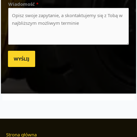
Wiadomość
*
WYŚLIJ
Strona główna