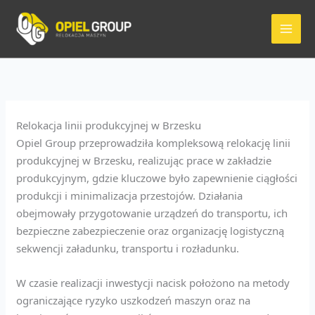
Przejdź
do
treści
Relokacja linii produkcyjnej w Brzesku
Opiel Group przeprowadziła kompleksową relokację linii
produkcyjnej w Brzesku, realizując prace w zakładzie
produkcyjnym, gdzie kluczowe było zapewnienie ciągłości
produkcji i minimalizacja przestojów. Działania
obejmowały przygotowanie urządzeń do transportu, ich
bezpieczne zabezpieczenie oraz organizację logistyczną
sekwencji załadunku, transportu i rozładunku.
W czasie realizacji inwestycji nacisk położono na metody
ograniczające ryzyko uszkodzeń maszyn oraz na