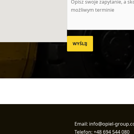
WYŚLIJ
Email: info@opiel-group.
Telefon: +48 694 544 080