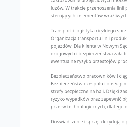
zastosowanie przejściowych moco
luzów. W trakcie przenoszenia lin
sterujących i elementów wrażliwych
Transport i logistyka ciężkiego spr
Organizacja transportu linii pro
pojazdów. Dla klienta w Nowym Sąc
drogowych i bezpieczeństwa załadu
ewentualne ryzyko przestojów pro
Bezpieczeństwo pracowników i ciąg
Bezpieczeństwo zespołu i obsługi 
strefy bezpieczne na hali. Dzięki 
ryzyko wypadków oraz zapewnić pły
przerw technologicznych, dlatego d
Doświadczenie i sprzęt decydują o 