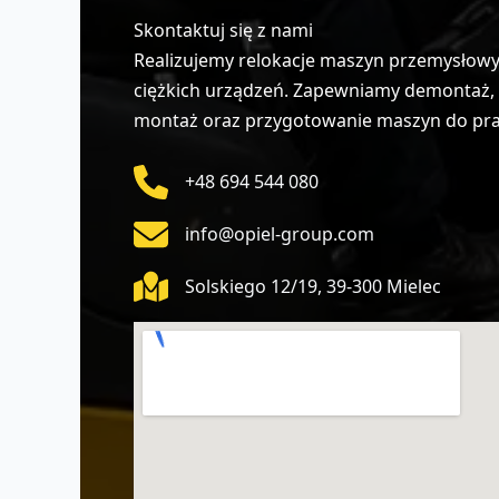
Skontaktuj się z nami
Realizujemy relokacje maszyn przemysłowych
ciężkich urządzeń. Zapewniamy demontaż, z
montaż oraz przygotowanie maszyn do pracy
+48 694 544 080
info@opiel-group.com
Solskiego 12/19, 39-300 Mielec