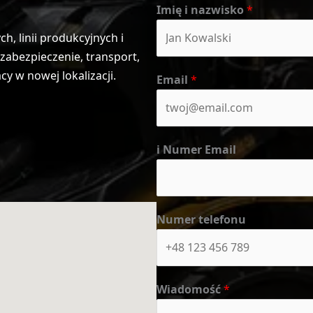
Imię i nazwisko
*
, linii produkcyjnych i
abezpieczenie, transport,
 w nowej lokalizacji.
Email
*
i Numer Email
Numer telefonu
Wiadomość
*