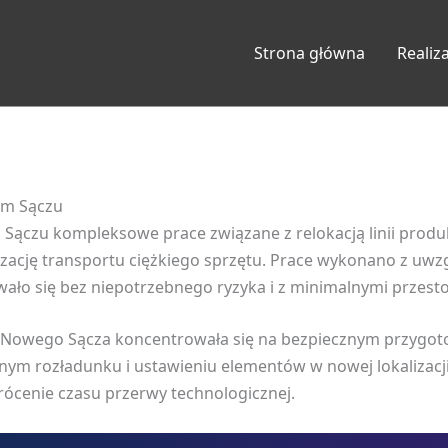
Strona główna
Realiz
ym Sączu
Sączu kompleksowe prace związane z relokacją linii produ
ację transportu ciężkiego sprzętu. Prace wykonano z uwzg
ło się bez niepotrzebnego ryzyka i z minimalnymi przesto
 Nowego Sącza koncentrowała się na bezpiecznym przygot
m rozładunku i ustawieniu elementów w nowej lokalizacji h
rócenie czasu przerwy technologicznej.