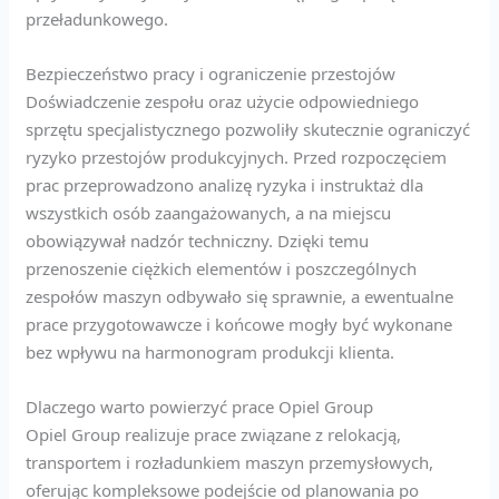
przeładunkowego.
Bezpieczeństwo pracy i ograniczenie przestojów
Doświadczenie zespołu oraz użycie odpowiedniego
sprzętu specjalistycznego pozwoliły skutecznie ograniczyć
ryzyko przestojów produkcyjnych. Przed rozpoczęciem
prac przeprowadzono analizę ryzyka i instruktaż dla
wszystkich osób zaangażowanych, a na miejscu
obowiązywał nadzór techniczny. Dzięki temu
przenoszenie ciężkich elementów i poszczególnych
zespołów maszyn odbywało się sprawnie, a ewentualne
prace przygotowawcze i końcowe mogły być wykonane
bez wpływu na harmonogram produkcji klienta.
Dlaczego warto powierzyć prace Opiel Group
Opiel Group realizuje prace związane z relokacją,
transportem i rozładunkiem maszyn przemysłowych,
oferując kompleksowe podejście od planowania po