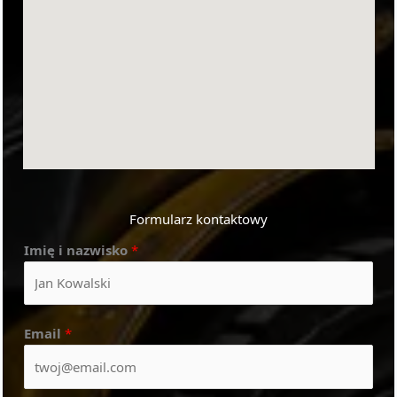
Formularz kontaktowy
Imię i nazwisko
*
Email
*