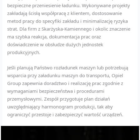
bezpieczne przeniesienie ładunku. Wykonywane projekty
zakładają ścisłą współpracę z klientem, dostosowanie
metod pracy do specyfiki zakładu i minimalizację ryzyka
strat. Dla firm z Skarżyska-Kamiennego i okolic znaczenie
ma szybka reakcja, dokumentacja prac oraz
doświadczenie w obsłudze dużych jednostek
produkcyjnych.
Jeśli planują Państwo rozładunek maszyn lub potrzebują
wsparcia przy załadunku maszyn do transportu, Opiel
Group zapewnia doradztwo i realizację prac zgodnie z
wymaganiami bezpieczeństwa i procedurami
przemysłowymi. Zespół przygotuje plan działań
uwzględniający harmonogram produkcji, tak aby
ograniczyć przestoje i zabezpieczyć wartość urządzeń.