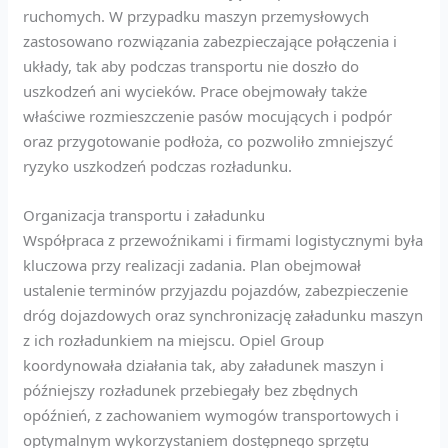
ruchomych. W przypadku maszyn przemysłowych
zastosowano rozwiązania zabezpieczające połączenia i
układy, tak aby podczas transportu nie doszło do
uszkodzeń ani wycieków. Prace obejmowały także
właściwe rozmieszczenie pasów mocujących i podpór
oraz przygotowanie podłoża, co pozwoliło zmniejszyć
ryzyko uszkodzeń podczas rozładunku.
Organizacja transportu i załadunku
Współpraca z przewoźnikami i firmami logistycznymi była
kluczowa przy realizacji zadania. Plan obejmował
ustalenie terminów przyjazdu pojazdów, zabezpieczenie
dróg dojazdowych oraz synchronizację załadunku maszyn
z ich rozładunkiem na miejscu. Opiel Group
koordynowała działania tak, aby załadunek maszyn i
późniejszy rozładunek przebiegały bez zbędnych
opóźnień, z zachowaniem wymogów transportowych i
optymalnym wykorzystaniem dostępnego sprzętu