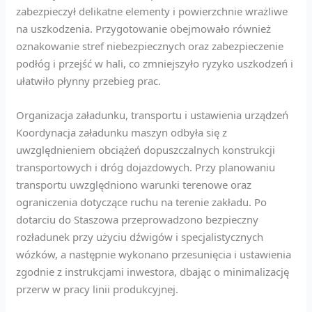
zabezpieczył delikatne elementy i powierzchnie wrażliwe
na uszkodzenia. Przygotowanie obejmowało również
oznakowanie stref niebezpiecznych oraz zabezpieczenie
podłóg i przejść w hali, co zmniejszyło ryzyko uszkodzeń i
ułatwiło płynny przebieg prac.
Organizacja załadunku, transportu i ustawienia urządzeń
Koordynacja załadunku maszyn odbyła się z
uwzględnieniem obciążeń dopuszczalnych konstrukcji
transportowych i dróg dojazdowych. Przy planowaniu
transportu uwzględniono warunki terenowe oraz
ograniczenia dotyczące ruchu na terenie zakładu. Po
dotarciu do Staszowa przeprowadzono bezpieczny
rozładunek przy użyciu dźwigów i specjalistycznych
wózków, a następnie wykonano przesunięcia i ustawienia
zgodnie z instrukcjami inwestora, dbając o minimalizację
przerw w pracy linii produkcyjnej.