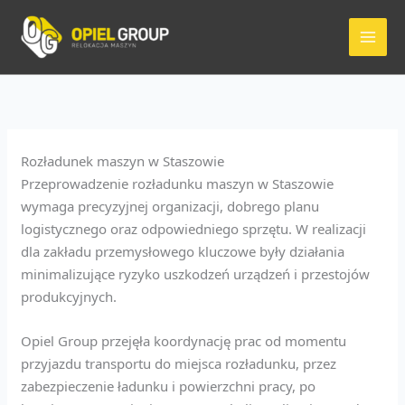
Przejdź
do
treści
Rozładunek maszyn w Staszowie
Przeprowadzenie rozładunku maszyn w Staszowie
wymaga precyzyjnej organizacji, dobrego planu
logistycznego oraz odpowiedniego sprzętu. W realizacji
dla zakładu przemysłowego kluczowe były działania
minimalizujące ryzyko uszkodzeń urządzeń i przestojów
produkcyjnych.
Opiel Group przejęła koordynację prac od momentu
przyjazdu transportu do miejsca rozładunku, przez
zabezpieczenie ładunku i powierzchni pracy, po