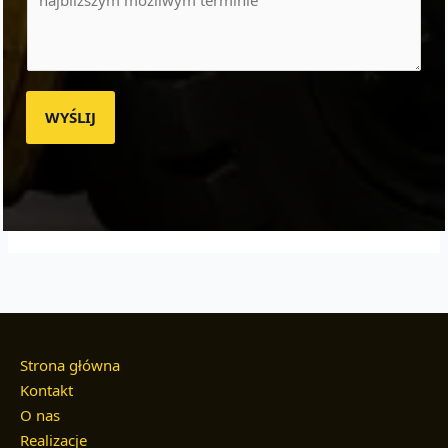
WYŚLIJ
Strona główna
Kontakt
O nas
Realizacje