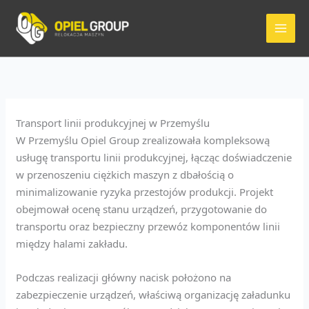
Przejdź
do
treści
Transport linii produkcyjnej w Przemyślu
W Przemyślu Opiel Group zrealizowała kompleksową
usługę transportu linii produkcyjnej, łącząc doświadczenie
w przenoszeniu ciężkich maszyn z dbałością o
minimalizowanie ryzyka przestojów produkcji. Projekt
obejmował ocenę stanu urządzeń, przygotowanie do
transportu oraz bezpieczny przewóz komponentów linii
między halami zakładu.
Podczas realizacji główny nacisk położono na
zabezpieczenie urządzeń, właściwą organizację załadunku