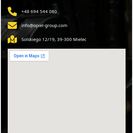
+48 694 544 080
info@opiel-group.com
Solskiego 12/19, 39-300 Mielec