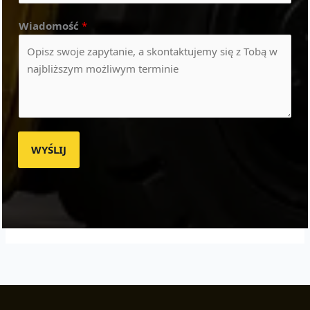
Wiadomość
*
WYŚLIJ