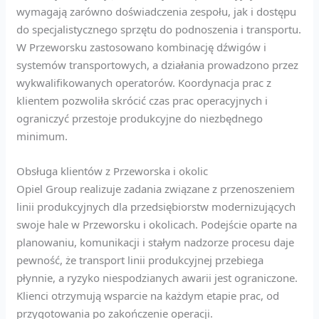
wymagają zarówno doświadczenia zespołu, jak i dostępu
do specjalistycznego sprzętu do podnoszenia i transportu.
W Przeworsku zastosowano kombinację dźwigów i
systemów transportowych, a działania prowadzono przez
wykwalifikowanych operatorów. Koordynacja prac z
klientem pozwoliła skrócić czas prac operacyjnych i
ograniczyć przestoje produkcyjne do niezbędnego
minimum.
Obsługa klientów z Przeworska i okolic
Opiel Group realizuje zadania związane z przenoszeniem
linii produkcyjnych dla przedsiębiorstw modernizujących
swoje hale w Przeworsku i okolicach. Podejście oparte na
planowaniu, komunikacji i stałym nadzorze procesu daje
pewność, że transport linii produkcyjnej przebiega
płynnie, a ryzyko niespodzianych awarii jest ograniczone.
Klienci otrzymują wsparcie na każdym etapie prac, od
przygotowania po zakończenie operacji.