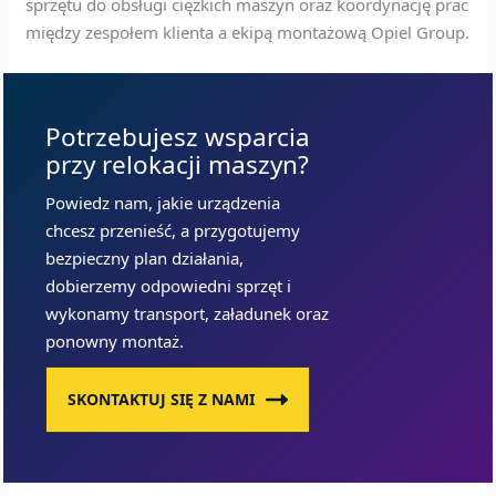
sprzętu do obsługi ciężkich maszyn oraz koordynację prac
między zespołem klienta a ekipą montażową Opiel Group.
Potrzebujesz wsparcia
przy relokacji maszyn?
Powiedz nam, jakie urządzenia
chcesz przenieść, a przygotujemy
bezpieczny plan działania,
dobierzemy odpowiedni sprzęt i
wykonamy transport, załadunek oraz
ponowny montaż.
SKONTAKTUJ SIĘ Z NAMI