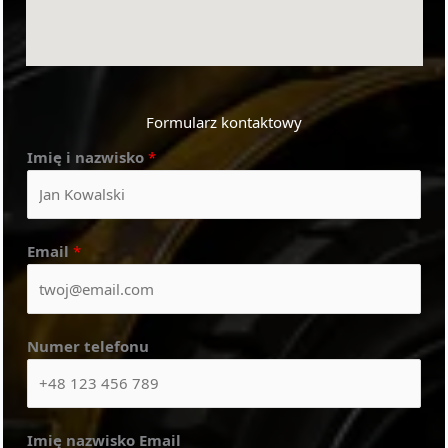
Formularz kontaktowy
Imię i nazwisko
*
Email
*
Numer telefonu
Imię nazwisko Email