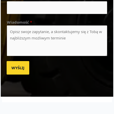
Wiadomość
*
WYŚLIJ